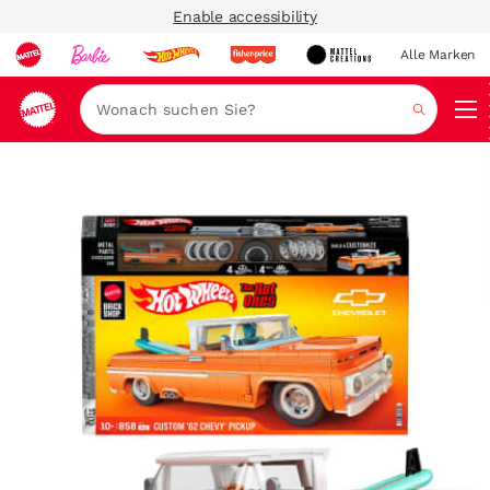
Enable accessibility
Alle Marken
Navi
Suche