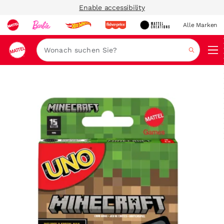
Enable accessibility
Alle Marken
Navi
Suche