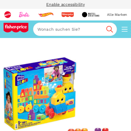
Enable accessibility
Alle Marken
Navi
Suche