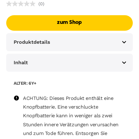
(0)
zum Shop
Produktdetails
Inhalt
ALTER: 6Y+
ACHTUNG: Dieses Produkt enthält eine
Knopfbatterie. Eine verschluckte
Knopfbatterie kann in weniger als zwei
Stunden innere Verätzungen verursachen
und zum Tode führen. Entsorgen Sie