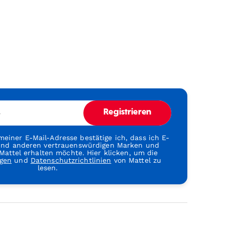
e
Registrieren
einer E-Mail-Adresse bestätige ich, dass ich E-
 und anderen vertrauenswürdigen Marken und
attel erhalten möchte. Hier klicken, um die
gen
und
Datenschutzrichtlinien
von Mattel zu
lesen.