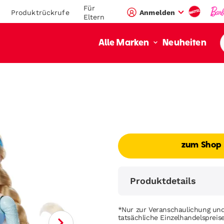
Für
Produktrückrufe
Anmelden
Eltern
Neuheiten
Alle Marken
zum Shop
Produktdetails
*Nur zur Veranschaulichung und
tatsächliche Einzelhandelsprei