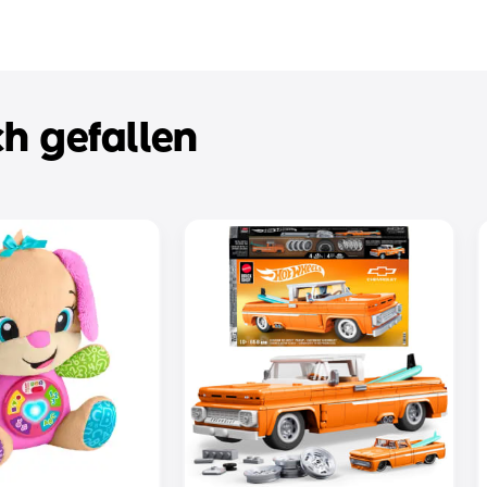
h gefallen