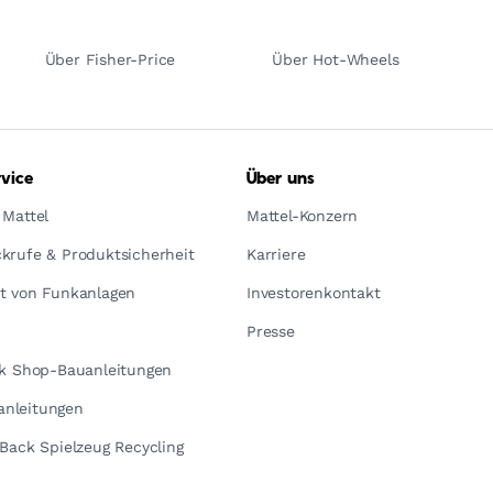
Über Fisher-Price
Über Hot-Wheels
vice
Über uns
 Mattel
Mattel-Konzern
krufe & Produktsicherheit
Karriere
t von Funkanlagen
Investorenkontakt
Presse
ck Shop-Bauanleitungen
nleitungen
yBack Spielzeug Recycling