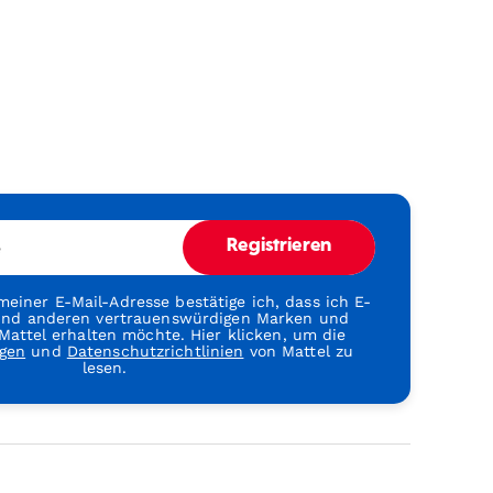
e
Registrieren
einer E-Mail-Adresse bestätige ich, dass ich E-
 und anderen vertrauenswürdigen Marken und
attel erhalten möchte. Hier klicken, um die
gen
und
Datenschutzrichtlinien
von Mattel zu
lesen.