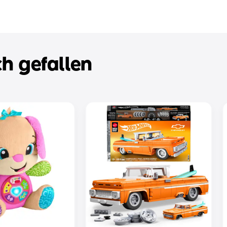
h gefallen