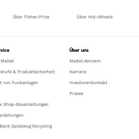
Über Fisher-Price
Über Hot-Wheels
vice
Über uns
 Mattel
Mattel-Konzern
krufe & Produktsicherheit
Karriere
t von Funkanlagen
Investorenkontakt
Presse
ck Shop-Bauanleitungen
nleitungen
yBack Spielzeug Recycling