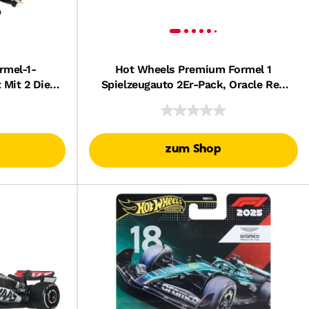
rmel-1-
Hot Wheels Premium Formel 1
 Mit 2 Die-
Spielzeugauto 2Er-Pack, Oracle Red
tab 1:64
Bull Racing: Verstappen Und Tsunoda.
zum Shop