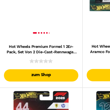
Hot Whee
Hot Wheels Premium Formel 1 2Er-
Aramco Fo
Pack, Set Von 2 Die-Cast-Rennwagen
Mit Rennwa
Im Maßstab 1:64 Mit Fahrernummern
zum Shop