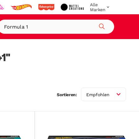
Alle
Marken
Suche
+1"
Sortieren:
Empfohlen