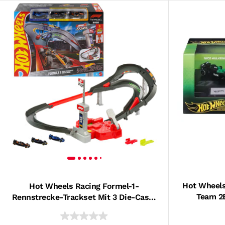
Hot Wheels
Hot Wheels Racing Formel-1-
Team 2
Rennstrecke-Trackset Mit 3 Die-Cast-
Maßstab 1
Spielzeugautos Im Maßstab 1:64
G