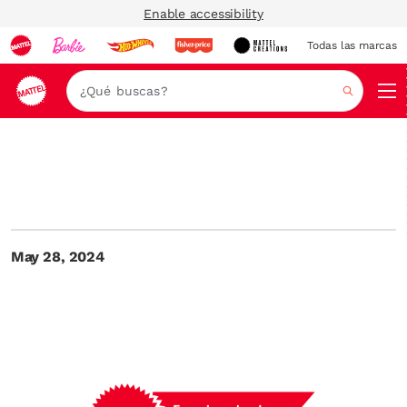
Enable accessibility
Todas las marcas
Nav
Buscar
May 28, 2024