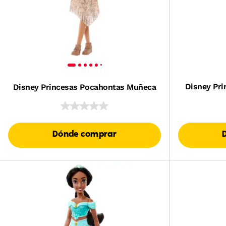
Disney Pri
Disney Princesas Pocahontas Muñeca
Dónde comprar