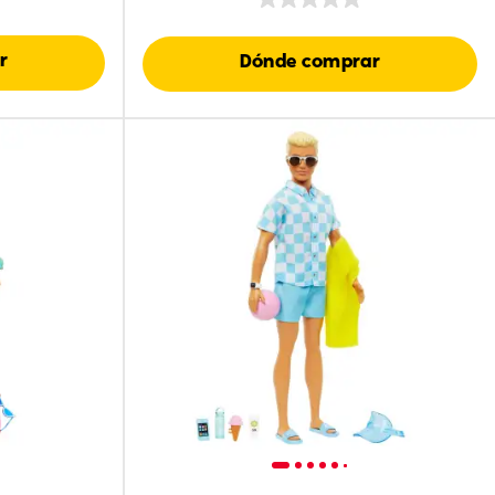
r
Dónde comprar