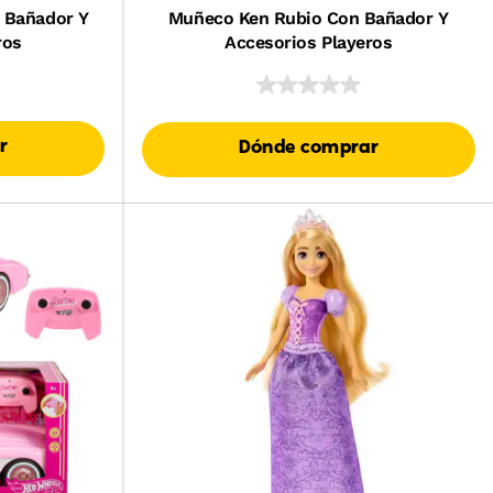
 Bañador Y
Muñeco Ken Rubio Con Bañador Y
ros
Accesorios Playeros
r
Dónde comprar