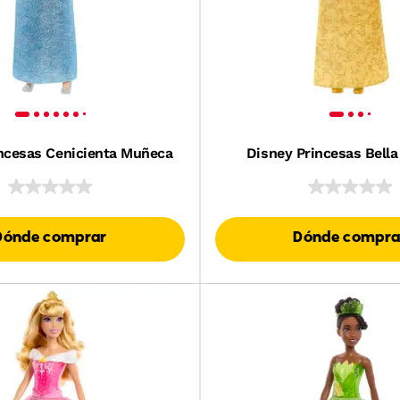
ncesas Cenicienta Muñeca
Disney Princesas Bell
Dónde comprar
Dónde compra