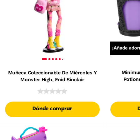
Minimu
Muñeca Coleccionable De Miércoles Y
Potion
Monster High, Enid Sinclair
Person
Aplicarl
Dónde comprar