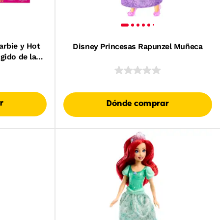
arbie y Hot
Disney Princesas Rapunzel Muñeca
gido de la
r
Dónde comprar