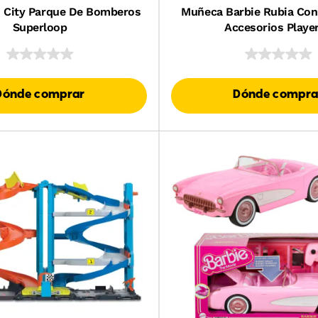
 City Parque De Bomberos
Muñeca Barbie Rubia Con
Superloop
Accesorios Playe
Dónde comprar
Dónde compra