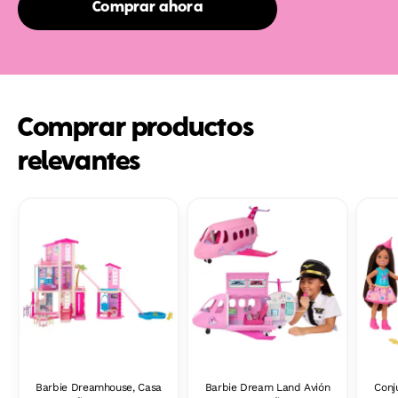
Comprar ahora
Comprar productos
relevantes
Barbie Dreamhouse, Casa
Barbie Dream Land Avión
Conj