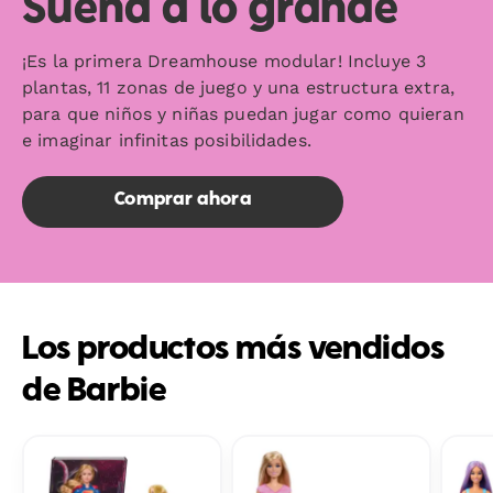
Sueña a lo grande
Dreamhouse
lifestyle
¡Es la primera Dreamhouse modular! Incluye 3
image.
plantas, 11 zonas de juego y una estructura extra,
para que niños y niñas puedan jugar como quieran
e imaginar infinitas posibilidades.
Comprar ahora
Los productos más vendidos
de Barbie