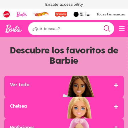
Enable accessibility
Todas las marcas
Nav
Buscar
Descubre los favoritos de
Barbie
Ver todo
Chelsea