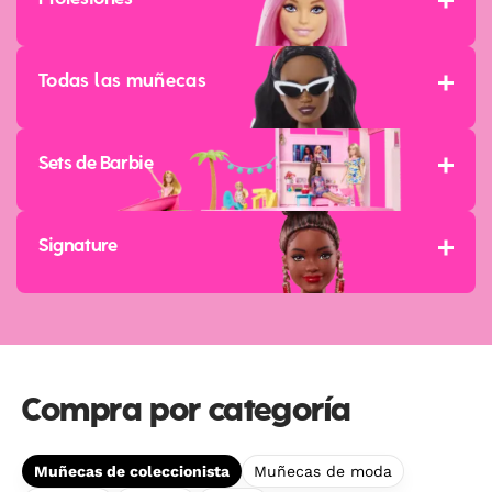
Profesiones
Todas las muñecas
Sets de Barbie
Signature
Compra por categoría
Muñecas de coleccionista
Muñecas de moda