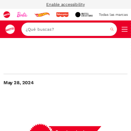
Enable accessibility
Todas las marcas
Nav
Buscar
May 28, 2024