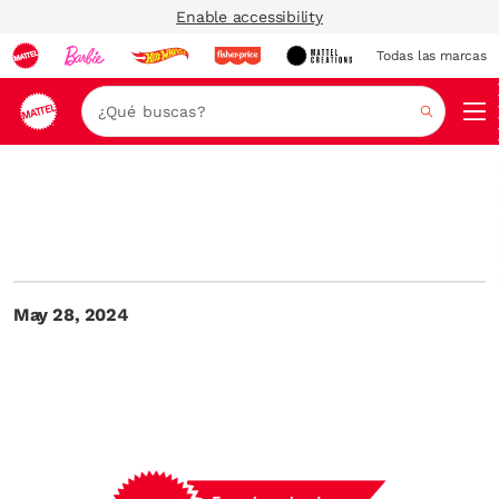
Enable accessibility
Todas las marcas
Nav
Buscar
May 28, 2024