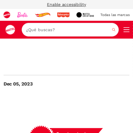
Enable accessibility
Todas las marcas
Nav
Buscar
Dec 05, 2023