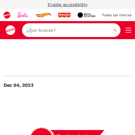
Enable accessibility
Todas las marcas
Nav
Buscar
Dec 04, 2023