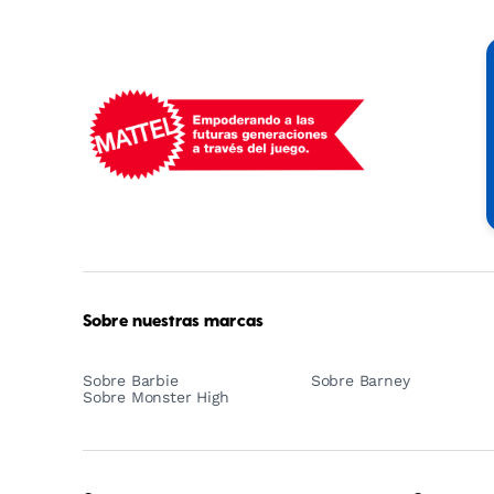
Mattel
-
Empowering
Generations
Through
Play
Sobre nuestras marcas
Sobre Barbie
Sobre Barney
Sobre Monster High