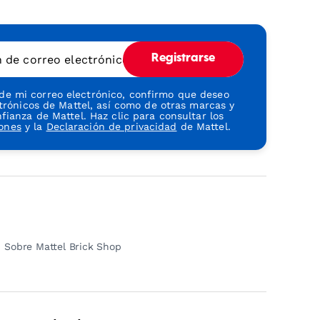
n de correo electrónico
Registrarse
 de mi correo electrónico, confirmo que deseo
ctrónicos de Mattel, así como de otras marcas y
ianza de Mattel. Haz clic para consultar los
iones
y la
Declaración de privacidad
de Mattel.
Sobre Mattel Brick Shop