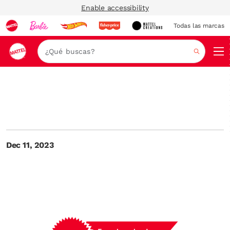
Enable accessibility
Todas las marcas
Nav
Buscar
Dec 11, 2023