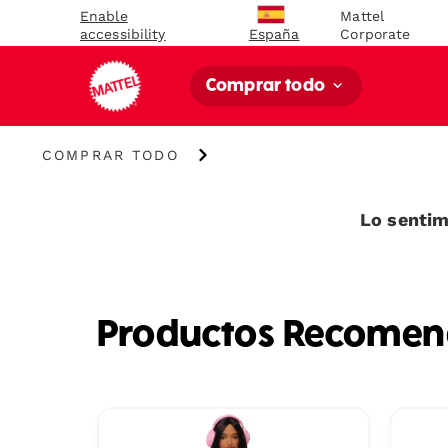
Enable
Mattel
accessibility
Corporate
España
Comprar todo
Comprar
COMPRAR TODO
todo
Lo sentim
Productos Recome