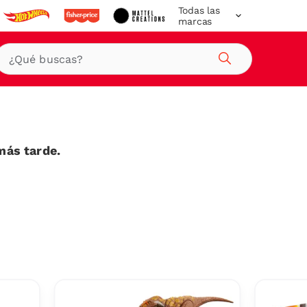
Todas las
marcas
Buscar
más tarde.