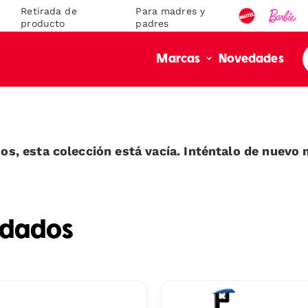
Retirada de
Para madres y
producto
padres
Novedades
Marcas
os, esta colección está vacía. Inténtalo de nuevo 
ndados