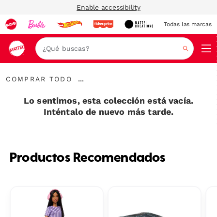
Enable accessibility
Todas las marcas
Nav
Buscar
Comprar
...
COMPRAR TODO
todo
Expandir
enlaces
Lo sentimos, esta colección está vacía.
Inténtalo de nuevo más tarde.
Productos Recomendados