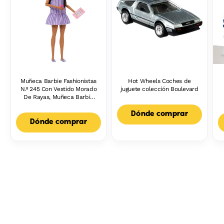
Muñeca Barbie Fashionistas
Hot Wheels Coches de
N.º 245 Con Vestido Morado
juguete colección Boulevard
De Rayas, Muñeca Barbie
Autista Con Accesorios
Dónde comprar
Dónde comprar