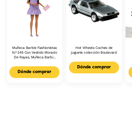
Muñeca Barbie Fashionistas
Hot Wheels Coches de
N.º 245 Con Vestido Morado
juguete colección Boulevard
De Rayas, Muñeca Barbie
Autista Con Accesorios
Dónde comprar
Dónde comprar