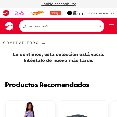
Enable accessibility
Todas las marcas
Nav
Buscar
Comprar
...
COMPRAR TODO
todo
Expandir
enlaces
Lo sentimos, esta colección está vacía.
Inténtalo de nuevo más tarde.
Productos Recomendados