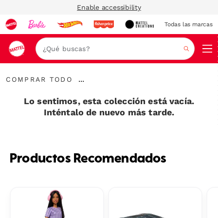
Enable accessibility
Todas las marcas
Nav
Buscar
Comprar
...
COMPRAR TODO
todo
Expandir
enlaces
Lo sentimos, esta colección está vacía.
Inténtalo de nuevo más tarde.
Productos Recomendados