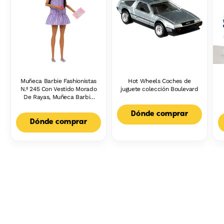
Muñeca Barbie Fashionistas
Hot Wheels Coches de
N.º 245 Con Vestido Morado
juguete colección Boulevard
De Rayas, Muñeca Barbie
Autista Con Accesorios
Dónde comprar
Dónde comprar