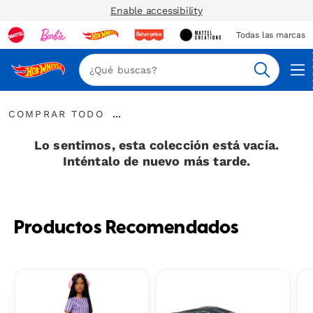
Enable accessibility
Todas las marcas
Nav
Buscar
Comprar
...
COMPRAR TODO
todo
Expandir
enlaces
Lo sentimos, esta colección está vacía.
Inténtalo de nuevo más tarde.
Productos Recomendados