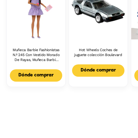
Muñeca Barbie Fashionistas
Hot Wheels Coches de
N.º 245 Con Vestido Morado
juguete colección Boulevard
De Rayas, Muñeca Barbie
Autista Con Accesorios
Dónde comprar
Dónde comprar