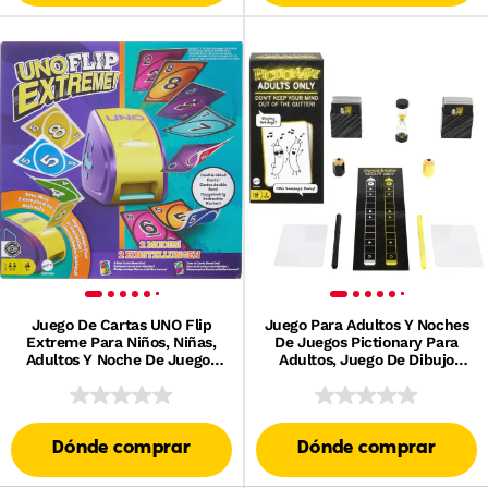
Juego De Cartas UNO Flip
Juego Para Adultos Y Noches
Extreme Para Niños, Niñas,
De Juegos Pictionary Para
Adultos Y Noche De Juegos
Adultos, Juego De Dibujo
En Familia
Para Hacer Garabatos
Divertidos
Dónde comprar
Dónde comprar