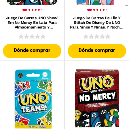
Juego De Cartas UNO Show’
Juego De Cartas De Lilo Y
Em No Mercy En Lata Para
Stitch De Disney De UNO
Almacenamiento Y
Para Niños Y Niñas, Y Noches
Transporte, Para Niños, Niñas
De Juegos En Familia
Y Adultos, Noches De Juegos
En Familia Y Fiestas
Dónde comprar
Dónde comprar