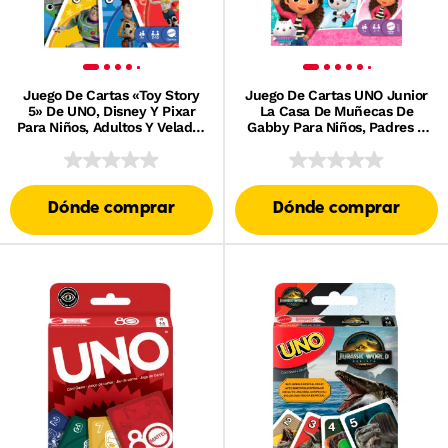
Juego De Cartas «Toy Story
Juego De Cartas UNO Junior
5» De UNO, Disney Y Pixar
La Casa De Muñecas De
Para Niños, Adultos Y Veladas
Gabby Para Niños, Padres Y
En Familia; Baraja Inspirada
Noches En Familia
En La Película
Dónde comprar
Dónde comprar