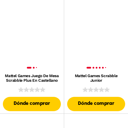
Mattel Games Juego De Mesa
Mattel Games Scrabble
Scrabble Plus En Castellano
Junior
Dónde comprar
Dónde comprar