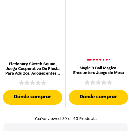
Pictionary Sketch Squad,
Magic 8 Ball Magical
Juego Cooperativo De Fiesta
Encounters Juego de Mesa
Para Adultos, Adolescentes Y
Noches De Juegos, Con Caja
De Pistas
Dónde comprar
Dónde comprar
You've viewed 30
of 43
Products