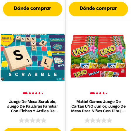
Dónde comprar
Dónde comprar
Juego De Mesa Scrabble,
Mattel Games Juego De
Juego De Palabras Familiar
Cartas UNO Junior, Juego De
Con Fichas Y Atriles De
Mesa Para Niños Con Dibujos
Madera, Y DOS Opciones De
De Animales (Mattel Gpm86)
Juego, Edición En Portugués