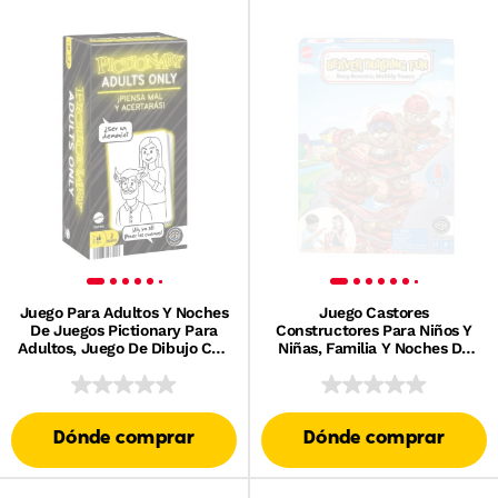
Juego Para Adultos Y Noches
Juego Castores
De Juegos Pictionary Para
Constructores Para Niños Y
Adultos, Juego De Dibujo Con
Niñas, Familia Y Noches De
Garabatos Divertidos
Juego
Dónde comprar
Dónde comprar