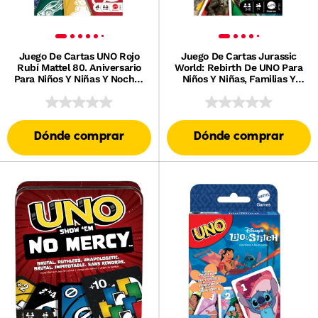
Juego De Cartas UNO Rojo
Juego De Cartas Jurassic
Rubí Mattel 80. Aniversario
World: Rebirth De UNO Para
Para Niños Y Niñas Y Noches
Niños Y Niñas, Familias Y
En Familia
Noches De Juegos De Adultos
Dónde comprar
Dónde comprar