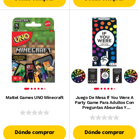
Mattel Games UNO Minecraft
Juego De Mesa If You Were A
Party Game Para Adultos Con
Preguntas Absurdas Y
Votación A Dedo Para 3-8
Jugadores
Dónde comprar
Dónde comprar