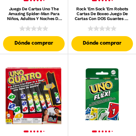
Juego De Cartas Uno The
Rock 'Em Sock 'Em Robots
Amazing Spider-Man Para
Cartas De Boxeo Juego De
Niños, Adultos Y Noches De
Cartas Con DOS Guantes De
Juegos En Familia Inspirado
Boxeo, Juego En Equipo Para
En La Serie De Cómics De
Fiestas
Marvel
Dónde comprar
Dónde comprar