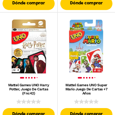
Dónde comprar
Dónde comprar
Mattel Games UNO Harry
Mattel Games UNO Super
Potter, Juego De Cartas
Mario Juego De Cartas +7
(Fnc42)
Años
Dónde comprar
Dónde comprar