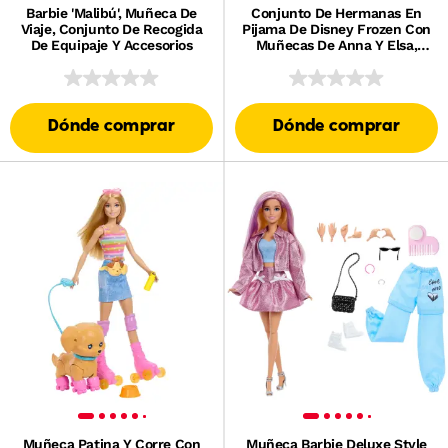
Barbie 'Malibú', Muñeca De
Conjunto De Hermanas En
Viaje, Conjunto De Recogida
Pijama De Disney Frozen Con
De Equipaje Y Accesorios
Muñecas De Anna Y Elsa,
Olaf Y 14 Accesorios
Dónde comprar
Dónde comprar
Muñeca Patina Y Corre Con
Muñeca Barbie Deluxe Style