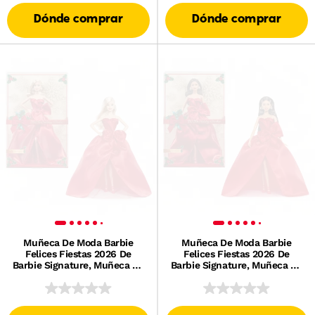
Dónde comprar
Dónde comprar
Muñeca De Moda Barbie
Muñeca De Moda Barbie
Felices Fiestas 2026 De
Felices Fiestas 2026 De
Barbie Signature, Muñeca De
Barbie Signature, Muñeca De
Temporada Para
Temporada Para
Coleccionistas, Pelo Rubio Y
Coleccionistas, Pelo Moreno
Vestido Rojo Con Lazo
Y Vestido Rojo Con Lazo