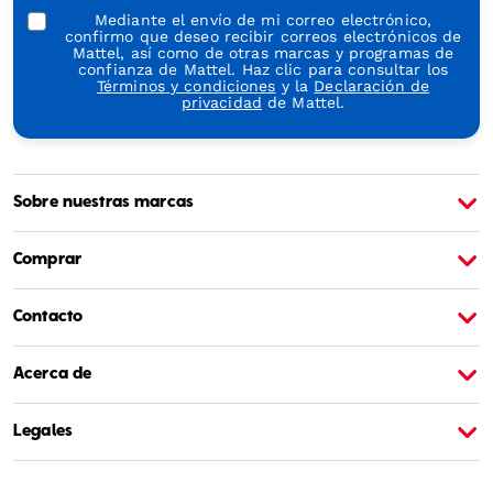
Mediante el envío de mi correo electrónico,
confirmo que deseo recibir correos electrónicos de
Mattel, así como de otras marcas y programas de
confianza de Mattel. Haz clic para consultar los
Términos y condiciones
y la
Declaración de
privacidad
de Mattel.
Sobre nuestras marcas
Sobre Barbie
S
Comprar
Contacto
Acerca de
Legales