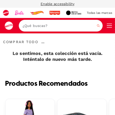
Enable accessibility
Todas las marcas
Nav
Buscar
Comprar
...
COMPRAR TODO
todo
Expandir
enlaces
Lo sentimos, esta colección está vacía.
Inténtalo de nuevo más tarde.
Productos Recomendados