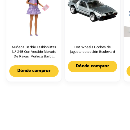
Muñeca Barbie Fashionistas
Hot Wheels Coches de
N.º 245 Con Vestido Morado
juguete colección Boulevard
De Rayas, Muñeca Barbie
Autista Con Accesorios
Dónde comprar
Dónde comprar