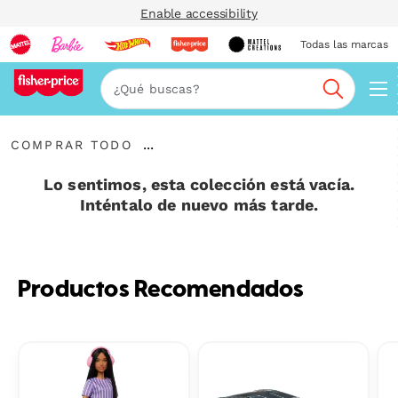
Enable accessibility
Todas las marcas
Nav
Buscar
Comprar
...
COMPRAR TODO
todo
Expandir
enlaces
Lo sentimos, esta colección está vacía.
Inténtalo de nuevo más tarde.
Productos Recomendados