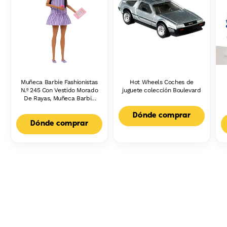
Muñeca Barbie Fashionistas
Hot Wheels Coches de
N.º 245 Con Vestido Morado
juguete colección Boulevard
De Rayas, Muñeca Barbie
Autista Con Accesorios
Dónde comprar
Dónde comprar