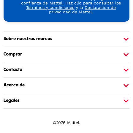
confianza de Mattel. Haz clic para consultar los
Términos y condiciones
y la
Declaración de
privacidad
de Mattel.
Sobre nuestras marcas
Sobre Barbie
S
Comprar
Contacto
Acerca de
Legales
©2026 Mattel.