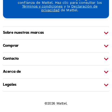
confianza de Mattel. Haz clic para consultar los
Términos y condiciones
y la
Declaración de
privacidad
de Mattel.
Sobre nuestras marcas
Sobre Barbie
S
Comprar
Contacto
Acerca de
Legales
©2026 Mattel.