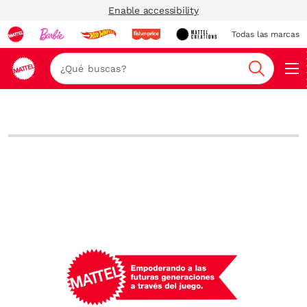
Enable accessibility
Todas las marcas
Nav
Buscar