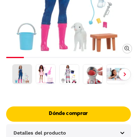
Dónde comprar
Detalles del producto