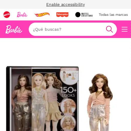
Enable accessibility
Todas las marcas
Nav
Buscar