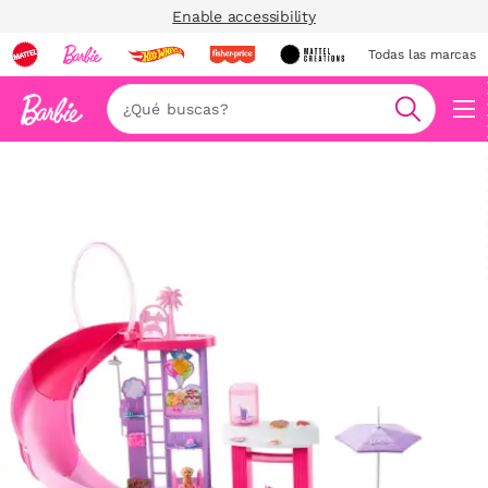
Enable accessibility
Todas las marcas
Nav
Buscar