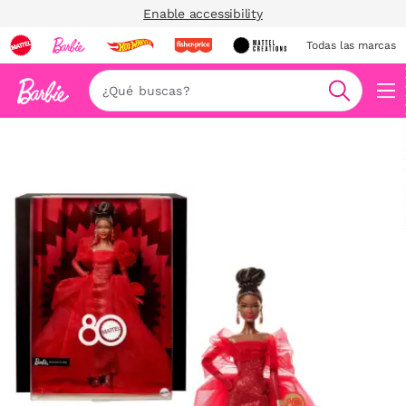
Enable accessibility
Todas las marcas
Nav
Buscar