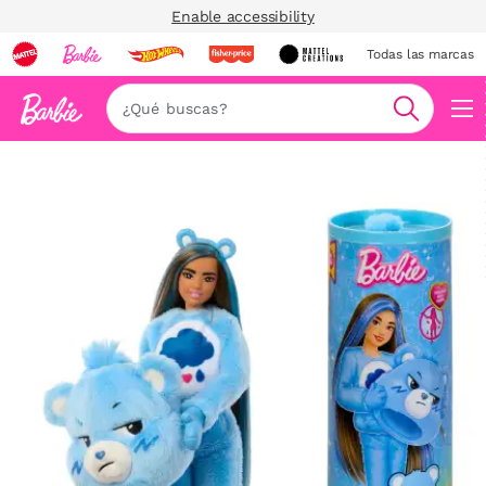
Enable accessibility
Todas las marcas
Nav
Buscar