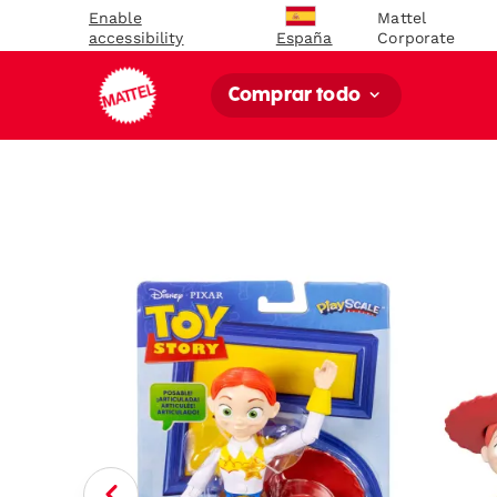
Enable
Mattel
accessibility
Corporate
España
Comprar todo