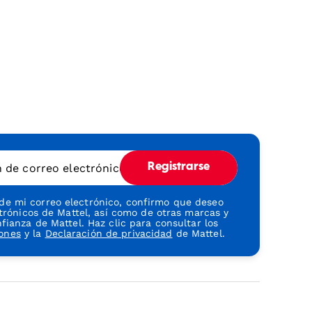
n de correo electrónico
Registrarse
 de mi correo electrónico, confirmo que deseo
ctrónicos de Mattel, así como de otras marcas y
ianza de Mattel. Haz clic para consultar los
iones
y la
Declaración de privacidad
de Mattel.