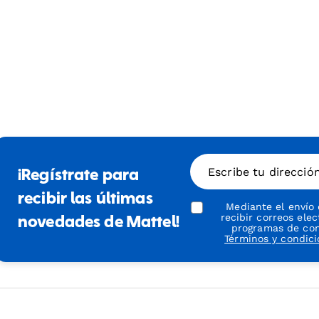
Escribe tu direcció
¡Regístrate para
recibir las últimas
Mediante el envío
recibir correos ele
novedades de Mattel!
programas de conf
Términos y condic