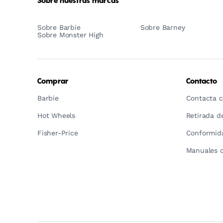
Sobre nuestras marcas
Sobre Barbie
Sobre Barney
Sobre Monster High
Comprar
Contacto
Barbie
Contacta c
Hot Wheels
Retirada d
Fisher-Price
Conformida
Manuales d