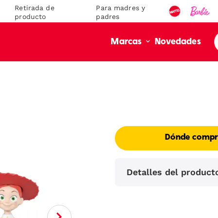
Retirada de
Para madres y
producto
padres
Novedades
Marcas
Dónde compr
Detalles del product