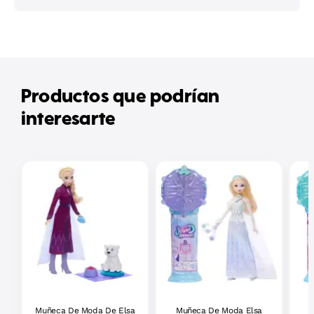
Productos que podrían
interesarte
Muñeca De Moda De Elsa
Muñeca De Moda Elsa
M