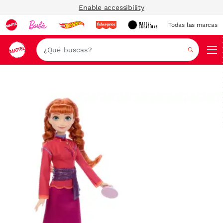
Enable accessibility
Todas las marcas
Nav
Buscar