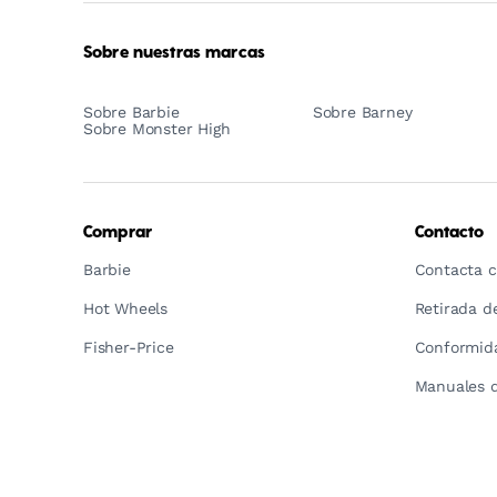
Through
Play
Sobre nuestras marcas
Sobre Barbie
Sobre Barney
Sobre Monster High
Comprar
Contacto
Barbie
Contacta c
Hot Wheels
Retirada d
Fisher-Price
Conformida
Manuales d