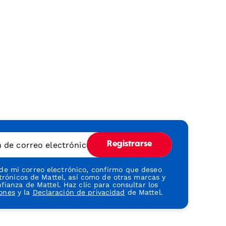
n de correo electrónico
Registrarse
 de mi correo electrónico, confirmo que deseo
ctrónicos de Mattel, así como de otras marcas y
ianza de Mattel. Haz clic para consultar los
iones
y la
Declaración de privacidad
de Mattel.