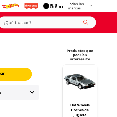
Todas las
marcas
Buscar
Productos que
podrían
interesarte
ar
o
Hot Wheels
Coches de
juguete