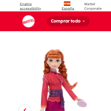
Enable
Mattel
accessibility
Corporate
España
Comprar todo