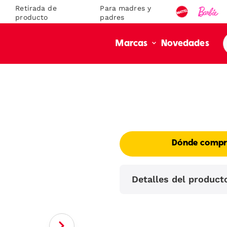
Retirada de
Para madres y
producto
padres
Novedades
Marcas
Dónde compr
Detalles del product