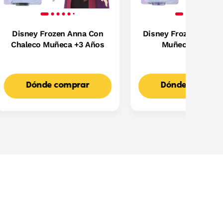
Disney Frozen Anna Con
Disney Frozen Elsa Vi
Chaleco Muñeca +3 Años
Muñeca +3 Años
Dónde comprar
Dónde compra