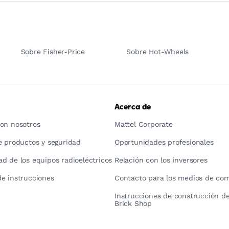
Sobre Fisher-Price
Sobre Hot-Wheels
Acerca de
on nosotros
Mattel Corporate
e productos y seguridad
Oportunidades profesionales
d de los equipos radioeléctricos
Relación con los inversores
e instrucciones
Contacto para los medios de co
Instrucciones de construcción de
Brick Shop