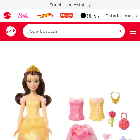
Enable accessibility
Todas las marcas
Nav
Buscar