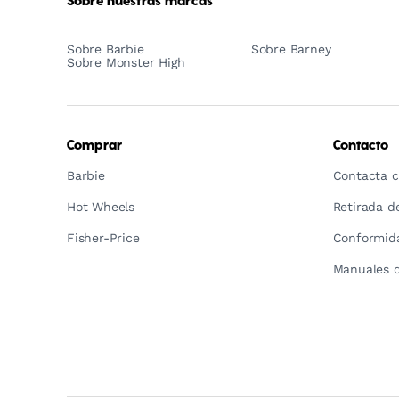
Sobre nuestras marcas
Sobre Barbie
Sobre Barney
Sobre Monster High
Comprar
Contacto
Barbie
Contacta c
Hot Wheels
Retirada d
Fisher-Price
Conformida
Manuales d