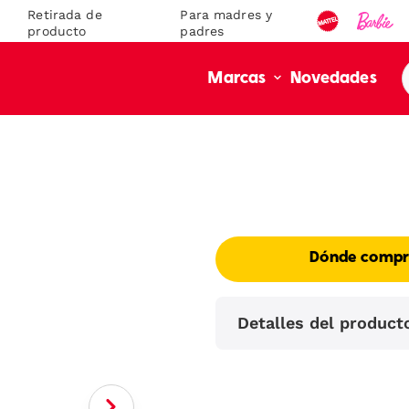
Retirada de
Para madres y
producto
padres
Novedades
Marcas
Dónde compr
Detalles del product