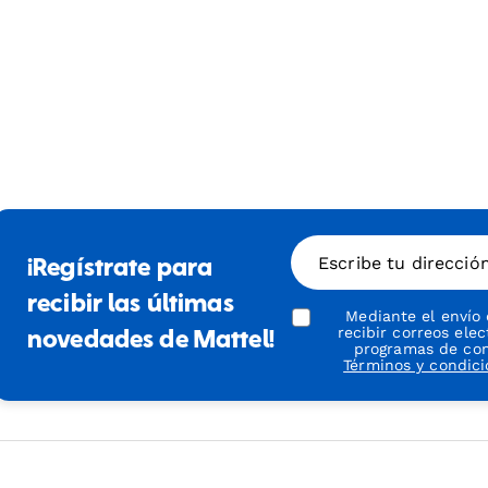
Escribe tu direcció
¡Regístrate para
recibir las últimas
Mediante el envío
recibir correos ele
novedades de Mattel!
programas de conf
Términos y condic