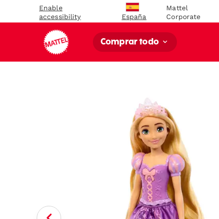
Enable
Mattel
accessibility
Corporate
España
Comprar todo