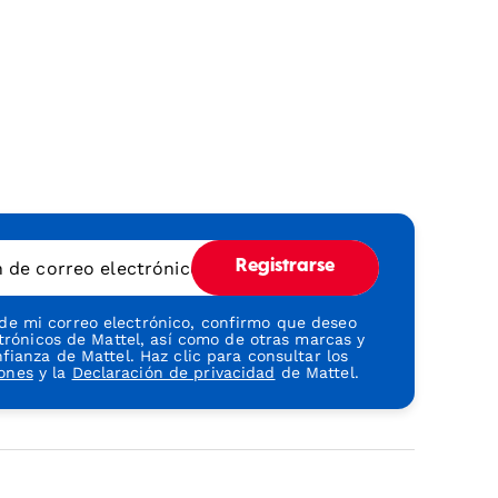
n de correo electrónico
Registrarse
 de mi correo electrónico, confirmo que deseo
ctrónicos de Mattel, así como de otras marcas y
ianza de Mattel. Haz clic para consultar los
iones
y la
Declaración de privacidad
de Mattel.