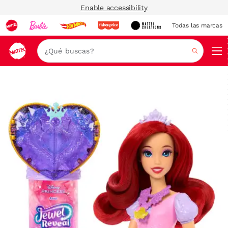
Enable accessibility
Todas las marcas
Nav
Buscar