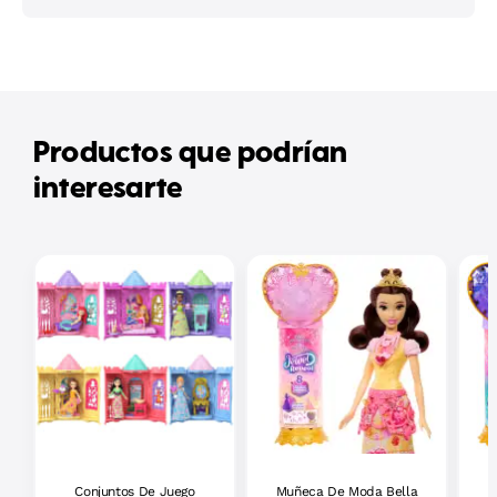
Productos que podrían
interesarte
Conjuntos De Juego
Muñeca De Moda Bella
M