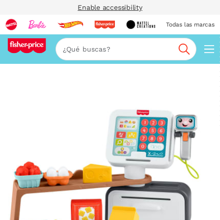
Enable accessibility
Todas las marcas
Nav
Buscar