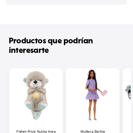
Productos que podrían
interesarte
Fisher-Price Nutria Hora
Muñeca Barbie
H