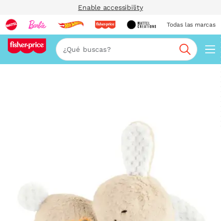
Enable accessibility
Todas las marcas
Nav
Buscar