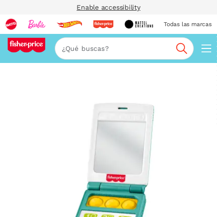
Enable accessibility
Todas las marcas
Nav
Buscar