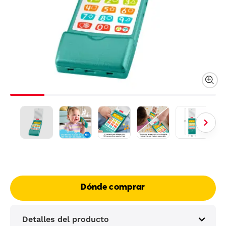
Dónde comprar
Detalles del producto