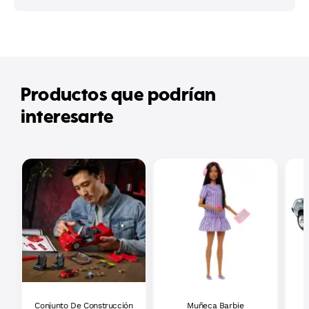
Productos que podrían
interesarte
Conjunto De Construcción
Muñeca Barbie
H