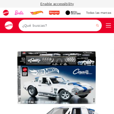
Enable accessibility
Todas las marcas
Nav
Buscar