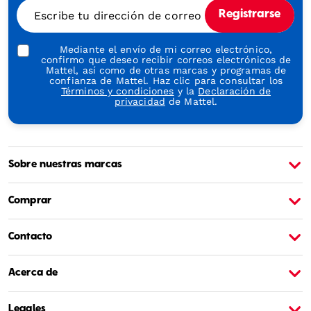
Through
Escribe tu dirección de correo electrónico
Registrarse
Play
Mediante el envío de mi correo electrónico,
confirmo que deseo recibir correos electrónicos de
Mattel, así como de otras marcas y programas de
confianza de Mattel. Haz clic para consultar los
Términos y condiciones
y la
Declaración de
privacidad
de Mattel.
Sobre nuestras marcas
Sobre Barbie
S
Comprar
Contacto
Acerca de
Legales