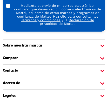
Mediante el envío de mi correo electrónico,
confirmo que deseo recibir correos electrónicos de
Mattel, así como de otras marcas y programas de
confianza de Mattel. Haz clic para consultar los
Términos y condiciones
y la
Declaración de
privacidad
de Mattel.
Sobre nuestras marcas
Sobre Barbie
S
Comprar
Contacto
Acerca de
Legales