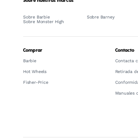
Sobre nuestras marcas
Sobre Barbie
Sobre Barney
Sobre Monster High
Comprar
Contacto
Barbie
Contacta c
Hot Wheels
Retirada d
Fisher-Price
Conformida
Manuales d