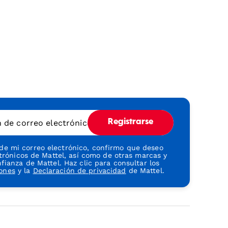
n de correo electrónico
Registrarse
 de mi correo electrónico, confirmo que deseo
ctrónicos de Mattel, así como de otras marcas y
ianza de Mattel. Haz clic para consultar los
iones
y la
Declaración de privacidad
de Mattel.