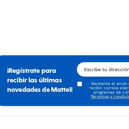
Escribe tu direcció
¡Regístrate para
recibir las últimas
Mediante el envío
recibir correos ele
novedades de Mattel!
programas de conf
Términos y condic