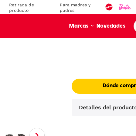
Retirada de
Para madres y
producto
padres
Novedades
Marcas
Dónde compr
Detalles del product