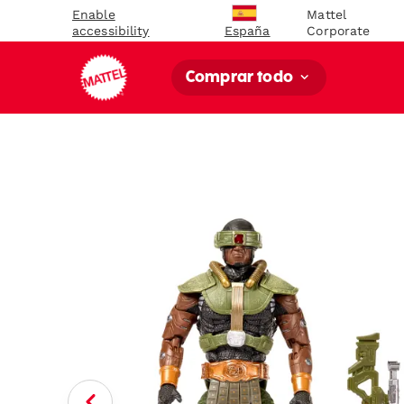
Enable
Mattel
accessibility
Corporate
España
Comprar todo