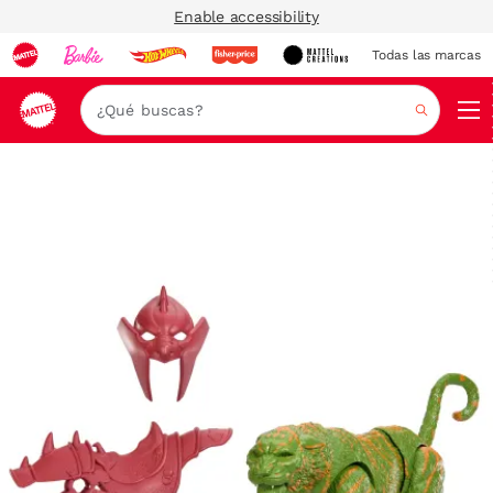
Enable accessibility
Todas las marcas
Nav
Buscar