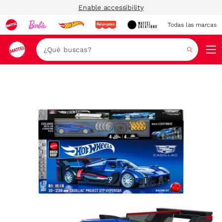
Enable accessibility
Todas las marcas
Nav
Buscar