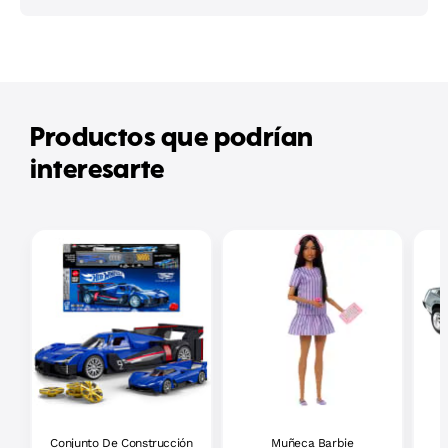
Productos que podrían
interesarte
Conjunto De Construcción
Muñeca Barbie
H