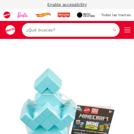
Enable accessibility
Todas las marcas
Nav
Buscar