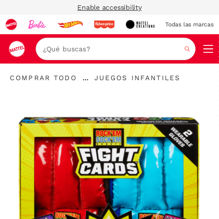
Enable accessibility
Todas las marcas
Nav
Buscar
"Comprar
"
...
COMPRAR TODO
JUEGOS INFANTILES
todo
Expandir
Juegos
"
enlaces
infantiles"